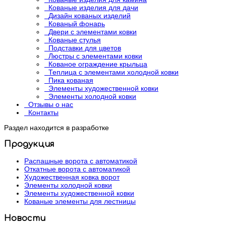
Кованые изделия для дачи
Дизайн кованых изделий
Кованый фонарь
Двери с элементами ковки
Кованые стулья
Подставки для цветов
Люстры с элементами ковки
Кованое ограждение крыльца
Теплица с элементами холодной ковки
Пика кованая
Элементы художественной ковки
Элементы холодной ковки
Отзывы о нас
Контакты
Раздел находится в разработке
Продукция
Распашные ворота с автоматикой
Откатные ворота с автоматикой
Художественная ковка ворот
Элементы холодной ковки
Элементы художественной ковки
Кованые элементы для лестницы
Новости