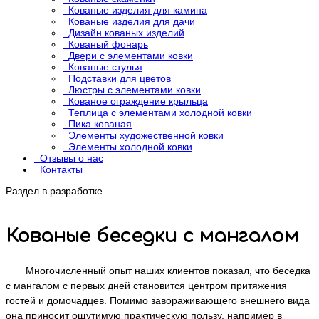
Кованые изделия для камина
Кованые изделия для дачи
Дизайн кованых изделий
Кованый фонарь
Двери с элементами ковки
Кованые стулья
Подставки для цветов
Люстры с элементами ковки
Кованое ограждение крыльца
Теплица с элементами холодной ковки
Пика кованая
Элементы художественной ковки
Элементы холодной ковки
Отзывы о нас
Контакты
Раздел в разработке
Кованые беседки с мангалом
Многочисленный опыт наших клиентов показал, что беседка
с мангалом с первых дней становится центром притяжения
гостей и домочадцев. Помимо завораживающего внешнего вида
она приносит ощутимую практическую пользу, например в