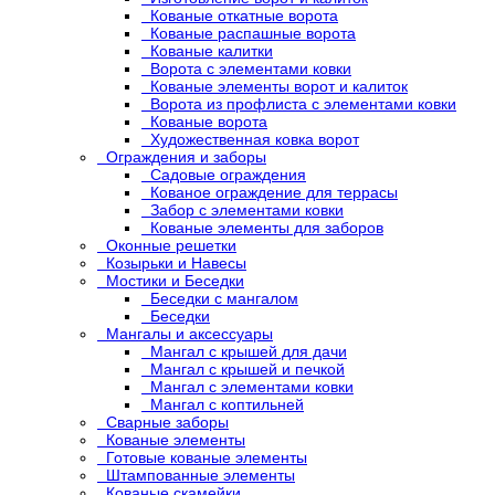
Кованые откатные ворота
Кованые распашные ворота
Кованые калитки
Ворота с элементами ковки
Кованые элементы ворот и калиток
Ворота из профлиста с элементами ковки
Кованые ворота
Художественная ковка ворот
Ограждения и заборы
Садовые ограждения
Кованое ограждение для террасы
Забор с элементами ковки
Кованые элементы для заборов
Оконные решетки
Козырьки и Навесы
Мостики и Беседки
Беседки с мангалом
Беседки
Мангалы и аксессуары
Мангал с крышей для дачи
Мангал с крышей и печкой
Мангал с элементами ковки
Мангал с коптильней
Сварные заборы
Кованые элементы
Готовые кованые элементы
Штампованные элементы
Кованые скамейки