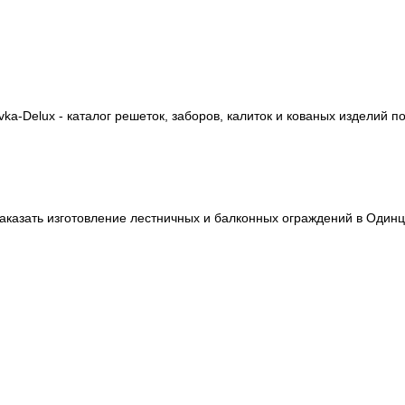
ka-Delux - каталог решеток, заборов, калиток и кованых изделий п
аказать изготовление лестничных и балконных ограждений в Одинцо