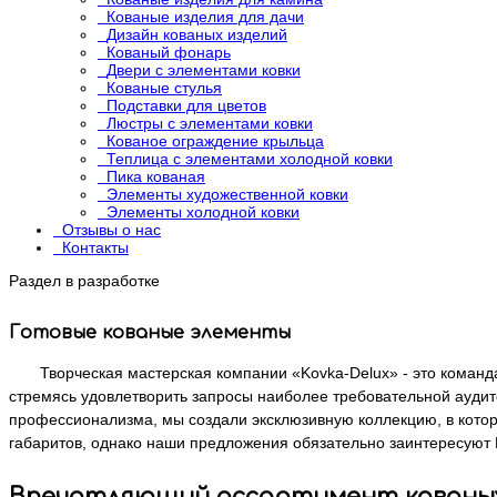
Кованые изделия для дачи
Дизайн кованых изделий
Кованый фонарь
Двери с элементами ковки
Кованые стулья
Подставки для цветов
Люстры с элементами ковки
Кованое ограждение крыльца
Теплица с элементами холодной ковки
Пика кованая
Элементы художественной ковки
Элементы холодной ковки
Отзывы о нас
Контакты
Раздел в разработке
Готовые кованые элементы
Творческая мастерская компании «Kovka-Delux» - это коман
стремясь удовлетворить запросы наиболее требовательной аудит
профессионализма, мы создали эксклюзивную коллекцию, в котор
габаритов, однако наши предложения обязательно заинтересуют