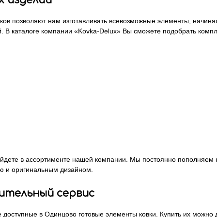
 изделий
ков позволяют нам изготавливать всевозможные элементы, начиня
 В каталоге компании «Kovka-Delux» Вы сможете подобрать компл
найдете в ассортименте нашей компании. Мы постоянно пополняем
ью и оригинальным дизайном.
ительный сервис
доступные в Одинцово готовые элементы ковки. Купить их можно 