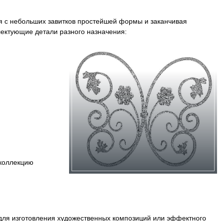
я с небольших завитков простейшей формы и заканчивая
ектующие детали разного назначения:
 коллекцию
для изготовления художественных композиций или эффектного